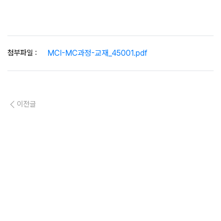
첨부파일 :
MCI-MC과정-교재_45001.pdf
이전글