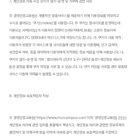
7. 개인정보 자동 수집 장치의 설치•운영 및 거부에 관한 사항
① 경영인증교육원는 개별적인 맞춤서비스를 제공하기 위해 이용정보를 저장하고
수시로 불러오는 ‘쿠기(cookie)’를 사용합니다. ② 쿠키는 웹사이트를 운영하는데
이용되는 서버(http)가 이용자의 컴퓨터 브라우저에게 보내는 소량의 정보이며
이용자들의 PC 컴퓨터내의 하드디스크에 저장되기도 합니다. 가. 쿠키의 사용 목적 :
이용자가 방문한 각 서비스와 웹 사이트들에 대한 방문 및 이용형태, 인기 검색어,
보안접속 여부, 등을 파악하여 이용자에게 최적화된 정보 제공을 위해 사용됩니다. 나.
쿠키의 설치•운영 및 거부 : 웹브라우저 상단의 도구>인터넷 옵션>개인정보 메뉴의
옵션 설정을 통해 쿠키 저장을 거부 할 수 있습니다. 다. 쿠키 저장을 거부할 경우 맞춤형
서비스 이용에 어려움이 발생할 수 있습니다.
8. 개인정보 보호책임자 작성
① 경영인증교육원(‘https://www.mcicampus.com’이하 ‘경영인증교육원) 은(는)
개인정보 처리에 관한 업무를 총괄해서 책임지고, 개인정보 처리와 관련한 정보주체의
불만처리 및 피해구제 등을 위하여 아래와 같이 개인정보 보호책임자를 지정하고