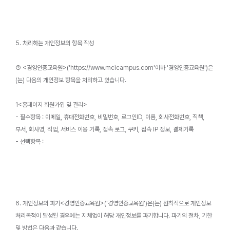
5. 처리하는 개인정보의 항목 작성
① <경영인증교육원>('https://www.mcicampus.com'이하 '경영인증교육원')은
(는) 다음의 개인정보 항목을 처리하고 있습니다.
1<홈페이지 회원가입 및 관리>
- 필수항목 : 이메일, 휴대전화번호, 비밀번호, 로그인ID, 이름, 회사전화번호, 직책,
부서, 회사명, 직업, 서비스 이용 기록, 접속 로그, 쿠키, 접속 IP 정보, 결제기록
- 선택항목 :
6. 개인정보의 파기<경영인증교육원>('경영인증교육원')은(는) 원칙적으로 개인정보
처리목적이 달성된 경우에는 지체없이 해당 개인정보를 파기합니다. 파기의 절차, 기한
및 방법은 다음과 같습니다.