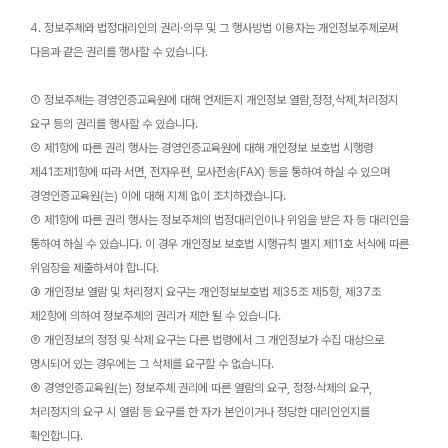
4. 정보주체와 법정대리인의 권리·의무 및 그 행사방법 이용자는 개인정보주체로써
다음과 같은 권리를 행사할 수 있습니다.
① 정보주체는 경영인증교육원에 대해 언제든지 개인정보 열람,정정,삭제,처리정지
요구 등의 권리를 행사할 수 있습니다.
② 제1항에 따른 권리 행사는 경영인증교육원에 대해 개인정보 보호법 시행령
제41조제1항에 따라 서면, 전자우편, 모사전송(FAX) 등을 통하여 하실 수 있으며
경영인증교육원(는) 이에 대해 지체 없이 조치하겠습니다.
③ 제1항에 따른 권리 행사는 정보주체의 법정대리인이나 위임을 받은 자 등 대리인을
통하여 하실 수 있습니다. 이 경우 개인정보 보호법 시행규칙 별지 제11호 서식에 따른
위임장을 제출하셔야 합니다.
④ 개인정보 열람 및 처리정지 요구는 개인정보보호법 제35조 제5항, 제37조
제2항에 의하여 정보주체의 권리가 제한 될 수 있습니다.
⑤ 개인정보의 정정 및 삭제 요구는 다른 법령에서 그 개인정보가 수집 대상으로
명시되어 있는 경우에는 그 삭제를 요구할 수 없습니다.
⑥ 경영인증교육원(는) 정보주체 권리에 따른 열람의 요구, 정정·삭제의 요구,
처리정지의 요구 시 열람 등 요구를 한 자가 본인이거나 정당한 대리인인지를
확인합니다.