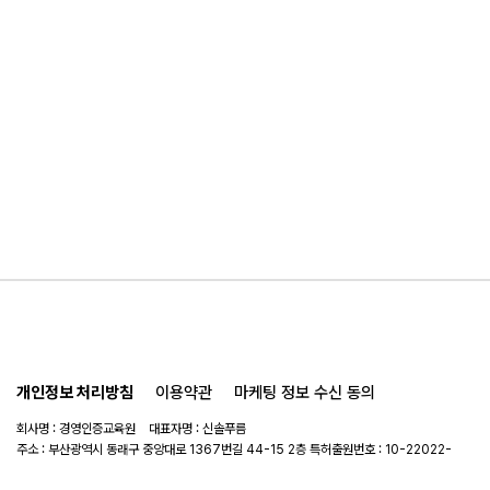
개인정보 처리방침
이용약관
마케팅 정보 수신 동의
회사명 : 경영인증교육원 대표자명 : 신솔푸름
주소 : 부산광역시 동래구 중앙대로 1367번길 44-15 2층 특허출원번호 : 10-22022-
0114908