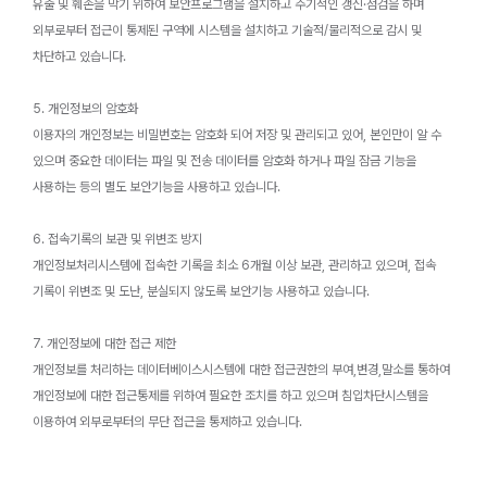
유출 및 훼손을 막기 위하여 보안프로그램을 설치하고 주기적인 갱신·점검을 하며
외부로부터 접근이 통제된 구역에 시스템을 설치하고 기술적/물리적으로 감시 및
차단하고 있습니다.
5. 개인정보의 암호화
이용자의 개인정보는 비밀번호는 암호화 되어 저장 및 관리되고 있어, 본인만이 알 수
있으며 중요한 데이터는 파일 및 전송 데이터를 암호화 하거나 파일 잠금 기능을
사용하는 등의 별도 보안기능을 사용하고 있습니다.
6. 접속기록의 보관 및 위변조 방지
개인정보처리시스템에 접속한 기록을 최소 6개월 이상 보관, 관리하고 있으며, 접속
기록이 위변조 및 도난, 분실되지 않도록 보안기능 사용하고 있습니다.
7. 개인정보에 대한 접근 제한
개인정보를 처리하는 데이터베이스시스템에 대한 접근권한의 부여,변경,말소를 통하여
개인정보에 대한 접근통제를 위하여 필요한 조치를 하고 있으며 침입차단시스템을
이용하여 외부로부터의 무단 접근을 통제하고 있습니다.