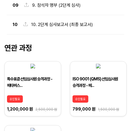
09
9. 참석자 명부 (2단계 심사)
10
10. 2단계 심사보고서 (최종 보고서)
연관 과정
특수표준 선임심사원 승격과정 -
ISO 9001 (QMS) 선임심사원
메타버스...
승격과정 - 메...
승인필요
승인필요
1,200,000 원
799,000 원
2,500,000 원
1,500,000 원