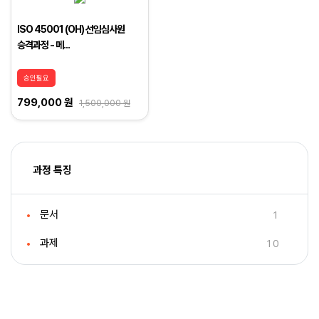
ISO 45001 (OH) 선임심사원
승격과정 - 메...
승인필요
799,000 원
1,500,000 원
과정 특징
1
문서
10
과제