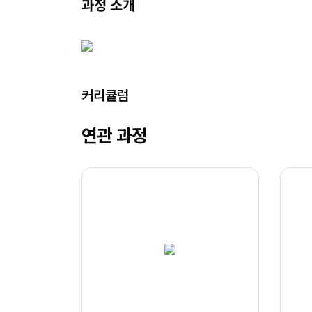
과정 소개
커리큘럼
연관 과정