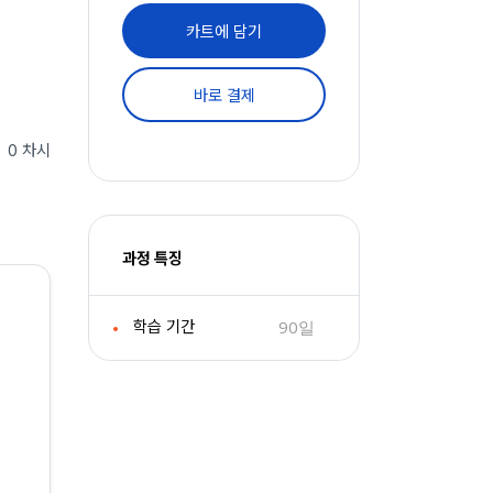
카트에 담기
바로 결제
0 차시
과정 특징
90일
학습 기간