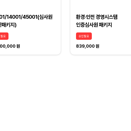
01/14001/45001(심사원
환경·안전 경영시스템
관패키지)
인증심사원 패키지
인필요
승인필요
000,000 원
839,000 원