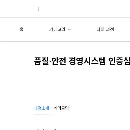
홈
카테고리
나의 과정
품질·안전 경영시스템 인증
과정소개
커리큘럼