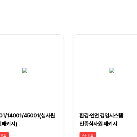
01/14001/45001(심사원
환경·안전 경영시스템
관패키지)
인증심사원 패키지
인필요
승인필요