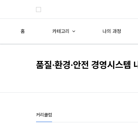
홈
카테고리
나의 과정
품질·환경·안전 경영시스템
커리큘럼