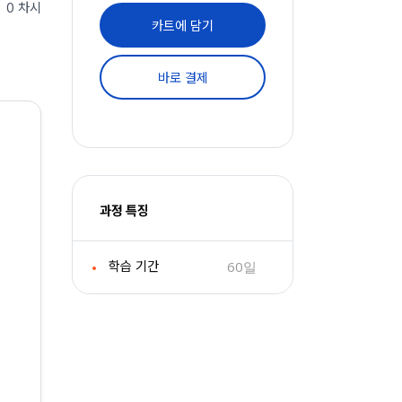
0 차시
카트에 담기
바로 결제
과정 특징
60일
학습 기간