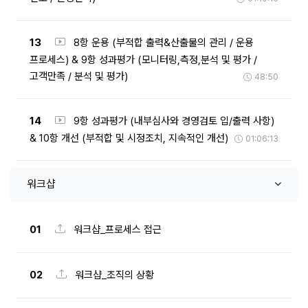
13
8항 운용 (부적합 출력&산출물의 관리 / 운용
프로세스) & 9항 성과평가 (모니터링,측정,분석 및 평가 /
고객만족 / 분석 및 평가)
48:50
14
9항 성과평가 (내부심사와 경영검토 입/출력 사항)
& 10항 개선 (부적합 및 시정조치, 지속적인 개선)
01:06:13
워크샵
01
워크샵_프로세스 접근
02
워크샵_조직의 상황