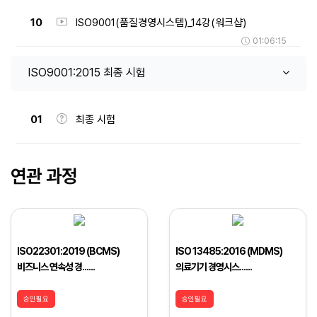
10
ISO9001(품질경영시스템)_14강(워크샵)
01:06:15
ISO9001:2015 최종 시험
01
최종 시험
연관 과정
ISO22301:2019 (BCMS)
ISO 13485:2016 (MDMS)
비즈니스 연속성 경......
의료기기 경영시스......
승인필요
승인필요