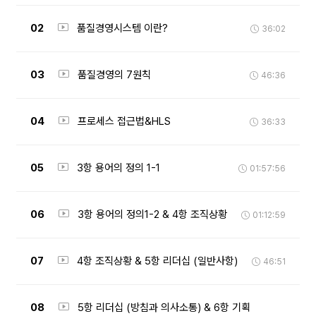
02
품질경영시스템 이란?
36:02
03
품질경영의 7원칙
46:36
04
프로세스 접근법&HLS
36:33
05
3항 용어의 정의 1-1
01:57:56
06
3항 용어의 정의1-2 & 4항 조직상황
01:12:59
07
4항 조직상황 & 5항 리더십 (일반사항)
46:51
08
5항 리더십 (방침과 의사소통) & 6항 기획