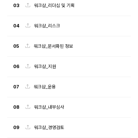
03
워크샵_리더십 및 기획
04
워크샵_리스크
05
워크샵_문서화된 정보
06
워크샵_지원
07
워크샵_운용
08
워크샵_내부심사
09
워크샵_경영검토