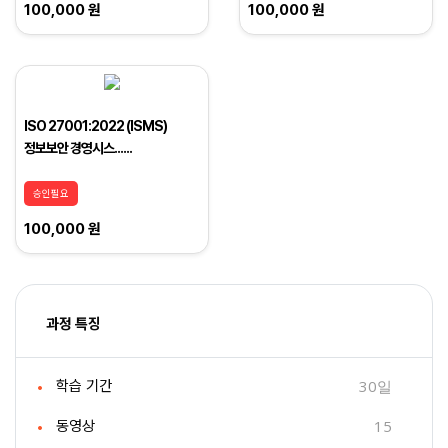
100,000 원
100,000 원
ISO 27001:2022 (ISMS)
정보보안 경영시스......
승인필요
100,000 원
과정 특징
30일
학습 기간
15
동영상