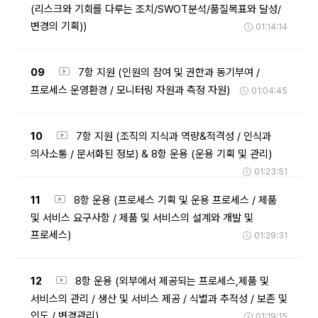
(리스크와 기회를 다루는 조치/SWOT분석/품질목표와 달성/
변경의 기획))
01:14:14
09
7항 지원 (인원의 참여 및 권한과 동기부여 /
프로세스 운영환경 / 모니터링 자원과 측정 자원)
01:04:45
10
7항 지원 (조직의 지식과 역량&적격성 / 인식과
의사소통 / 문서화된 정보) & 8항 운용 (운용 기획 및 관리)
01:23:51
11
8항 운용 (프로세스 기획 및 운용 프로세스 / 제품
및 서비스 요구사항 / 제품 및 서비스의 설계와 개발 및
프로세스)
01:29:31
12
8항 운용 (외부에서 제공되는 프로세스,제품 및
서비스의 관리 / 생산 및 서비스 제공 / 식별과 추적성 / 보존 및
인도 / 변경관리)
01:19:15