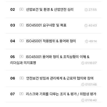
02
산업보건 및 환경 & 산업안전 심리
27:55
03
ISO45001 요구사항 및 목표
40:43
04
ISO45001 적용범위 & 용어와 정의
49:14
05
ISO45001 용어와 정의 & 조직상황의 이해 &
리더십과 의지표명
01:16:07
06
안전보건 방침과 관리체계 & 근로자 협의와 참여
01:01:46
07
리스크와 기회를 다루는 조치 & 평가 / 위험성 평가
01:16:40