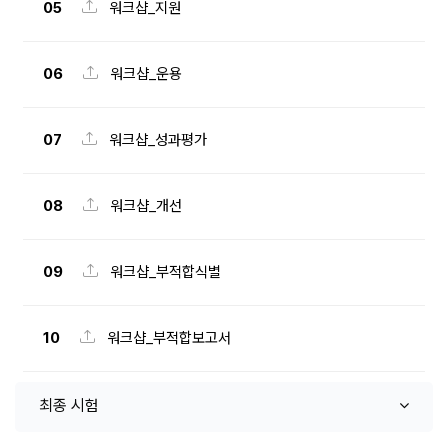
05
워크샵_지원
06
워크샵_운용
07
워크샵_성과평가
08
워크샵_개선
09
워크샵_부적합식별
10
워크샵_부적합보고서
최종 시험