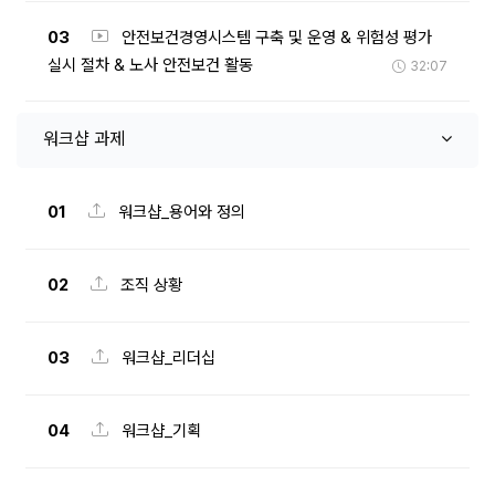
03
안전보건경영시스템 구축 및 운영 & 위험성 평가
실시 절차 & 노사 안전보건 활동
32:07
워크샵 과제
01
워크샵_용어와 정의
02
조직 상황
03
워크샵_리더십
04
워크샵_기획